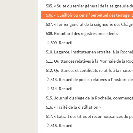
505. « Suite du terrier général de la seigneurie
506. « Cueilloir ou censif perpétuel des terrage,
507. « Terrier général de la seigneurie des Châg
508. Brouillard des registres précédents
509. Recueil
510. Lagarde, instituteur en retraite, à la Roche
511. Quittances relatives à la Monnaie de la Roc
512. Quittances et certificats relatifs à la mais
513. Recueil de pièces relatives à l'histoire 
514. Recueil
515. Journal du siége de la Rochelle, commençant
516. « Traité de la distillation »
517. « Extrait des titres et reconnoissances du pa
518. Recueil