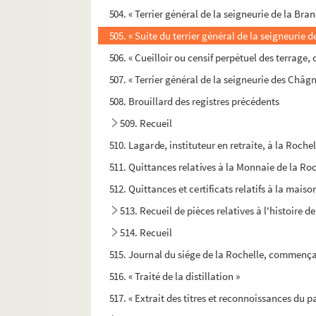
504. « Terrier général de la seigneurie de la Bra
505. « Suite du terrier général de la seigneurie
506. « Cueilloir ou censif perpétuel des terrage,
507. « Terrier général de la seigneurie des Châg
508. Brouillard des registres précédents
509. Recueil
510. Lagarde, instituteur en retraite, à la Roche
511. Quittances relatives à la Monnaie de la Roc
512. Quittances et certificats relatifs à la mais
513. Recueil de pièces relatives à l'histoire 
514. Recueil
515. Journal du siége de la Rochelle, commençant
516. « Traité de la distillation »
517. « Extrait des titres et reconnoissances du pa