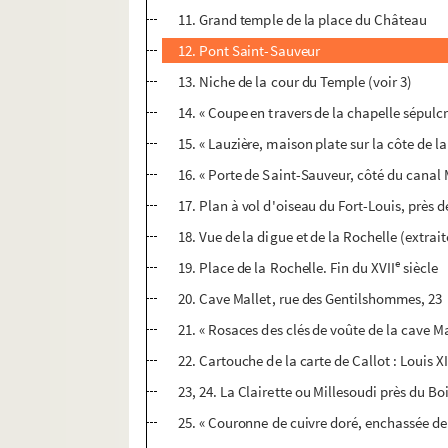
11. Grand temple de la place du Château
12. Pont Saint-Sauveur
13. Niche de la cour du Temple (voir 3)
14. « Coupe en travers de la chapelle sépulcr
15. « Lauzière, maison plate sur la côte de l
16. « Porte de Saint-Sauveur, côté du canal
17. Plan à vol d'oiseau du Fort-Louis, près d
18. Vue de la digue et de la Rochelle (extrai
e
19. Place de la Rochelle. Fin du XVII
siècle
20. Cave Mallet, rue des Gentilshommes, 23
21. « Rosaces des clés de voûte de la cave Ma
22. Cartouche de la carte de Callot : Louis 
23, 24. La Clairette ou Millesoudi près du Boi
25. « Couronne de cuivre doré, enchassée de p