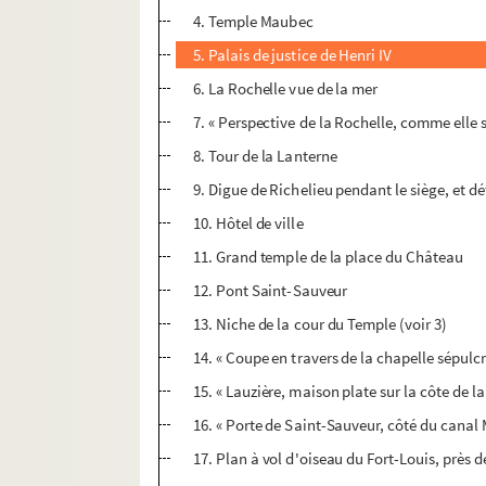
4. Temple Maubec
5. Palais de justice de Henri IV
6. La Rochelle vue de la mer
7. « Perspective de la Rochelle, comme elle s
8. Tour de la Lanterne
9. Digue de Richelieu pendant le siège, et dé
10. Hôtel de ville
11. Grand temple de la place du Château
12. Pont Saint-Sauveur
13. Niche de la cour du Temple (voir 3)
14. « Coupe en travers de la chapelle sépulcr
15. « Lauzière, maison plate sur la côte de l
16. « Porte de Saint-Sauveur, côté du canal
17. Plan à vol d'oiseau du Fort-Louis, près d