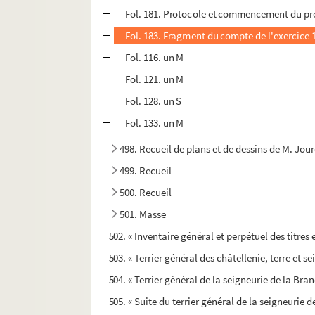
Fol. 181. Protocole et commencement du prem
Fol. 183. Fragment du compte de l'exercice
Fol. 116. un M
Fol. 121. un M
Fol. 128. un S
Fol. 133. un M
498. Recueil de plans et de dessins de M. Jou
499. Recueil
500. Recueil
501. Masse
502. « Inventaire général et perpétuel des titres 
503. « Terrier général des châtellenie, terre et se
504. « Terrier général de la seigneurie de la Bra
505. « Suite du terrier général de la seigneurie