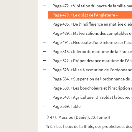
Page 472. « Violation du pacte de famille p
Page 478. « Le doigt de l'Angleterre »
Page 485. « De l'indifférence en matière d'él
Page 489. « Malversations des comptables de
Page 494. « Nécessité d'une réforme sur l'assi
Page 515. « Infériorité maritime de la France
Page 522. « Prépondérance maritime de l'Ang
Page 528. « Mise à exécution de l'ordonnance
Page 534. « Suspension de l'ordonnance du 10
Page 538. « Les boucholeurs et l'inscription
Page 543. « Agriculture. Un soldat laboureur
Page 569. Table
477. Massiou (Daniel).
Id.
Tome II
478. « Les fleurs de la Bible, des prophètes et d