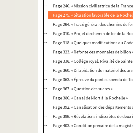
Page 246. « Mission civilisatrice de la France
Page 275. « Situation favorable de la Rochel
Page 284. « Tracé général des chemins de fer
Page 310. « Projet de chemin de fer de la Roc
Page 318. « Quelques modifications au Code 
Page 323. « Refonte des monnaies de billon 
Page 338. « Collége royal. Rivalité de Sainte
Page 360. « Dilapidation du matériel des ar
Page 363. « Épreuve du pont suspendu de T
Page 367. « Question des sucres »
Page 386. « Canal de Niort à la Rochelle »
Page 392. « Canalisation des départements d
Page 398. « Révélations indiscrètes de deux i
Page 403. « Condition précaire de la magistr