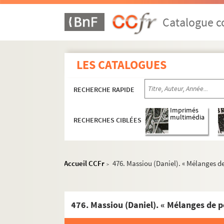
Catalogue co
LES CATALOGUES
RECHERCHE RAPIDE
Imprimés
multimédia
RECHERCHES CIBLÉES
Accueil CCFr
476. Massiou (Daniel). « Mélanges d
>