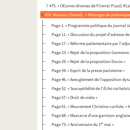
475. « OEuvres diverses de P(ierre) P(aul) R(a
476. Massiou (Daniel). « Mélanges de polémique
Page 1. « Programme politique du journal
l
Page 11. « Discussion du projet d'adresse d
Page 17. « Réforme parlementaire par l'adjon
Page 23. « Rejet de la proposition Ganneron
Page 29. « Rejet de la proposition Ducos »
Page 34. « Esprit de la presse parisienne »
Page 46. « Aveuglement de l'opposition dyn
Page 52. « Susceptibilité de l'
Écho rochelais
Page 57. « Droit de visite »
Page 61. « Mouvement Christino-carliste. »
Page 68. « Massacre d'une garnison anglaise
er
Page 73. « Anniversaire du 1
mai »