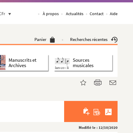
CFr
À propos
Actualités
Contact
Aide
Panier
Recherches récentes
Manuscrits et
Sources
Archives
musicales
Modifié le : 12/10/2020