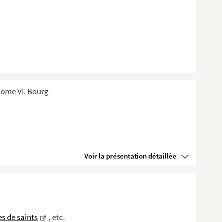
Tome VI. Bourg
Voir la présentation détaillée
es de saints
, etc.