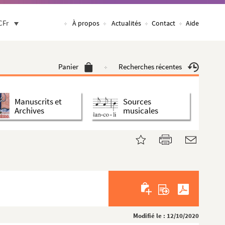
CFr
À propos
Actualités
Contact
Aide
Panier
Recherches récentes
Manuscrits et
Sources
Archives
musicales
Modifié le : 12/10/2020