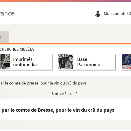
rance
Mon compte C
E
CHERCHES CIBLÉES
Imprimés
Base
multimédia
Patrimoine
ar le comte de Bresse, pour le vin du crû du pays
Notice
1 sur 1
 par le comte de Bresse, pour le vin du crû du pays