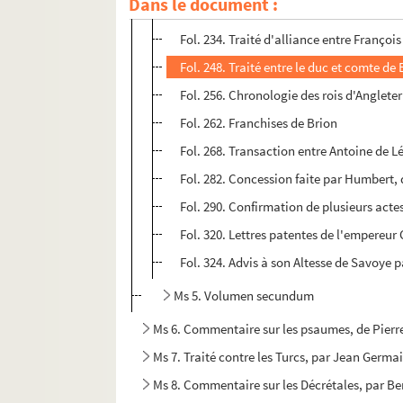
Dans le document :
Fol. 227. Traité d'alliance entre le roy 
Fol. 234. Traité d'alliance entre François
Fol. 248. Traité entre le duc et comte d
Fol. 256. Chronologie des rois d'Anglete
Fol. 262. Franchises de Brion
Fol. 268. Transaction entre Antoine de L
Fol. 282. Concession faite par Humbert,
Fol. 290. Confirmation de plusieurs actes
Fol. 320. Lettres patentes de l'empereur 
Fol. 324. Advis à son Altesse de Savoye p
Ms 5. Volumen secundum
Ms 6. Commentaire sur les psaumes, de Pier
Ms 7. Traité contre les Turcs, par Jean Germa
Ms 8. Commentaire sur les Décrétales, par Be