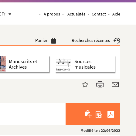
CFr
À propos
Actualités
Contact
Aide
Panier
Recherches récentes
Manuscrits et
Sources
Archives
musicales
Modifié le : 22/06/2022