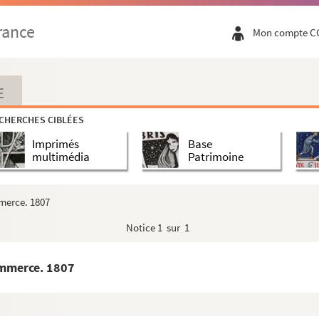
rance
Mon compte C
E
CHERCHES CIBLÉES
Imprimés
Base
multimédia
Patrimoine
mmerce. 1807
Notice
1 sur 1
ommerce. 1807