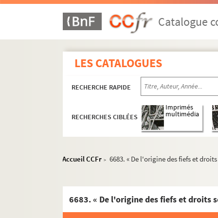
Catalogue co
LES CATALOGUES
RECHERCHE RAPIDE
Imprimés
multimédia
RECHERCHES CIBLÉES
Accueil CCFr
6683. « De l'origine des fiefs et dro
>
6683. « De l'origine des fiefs et droit