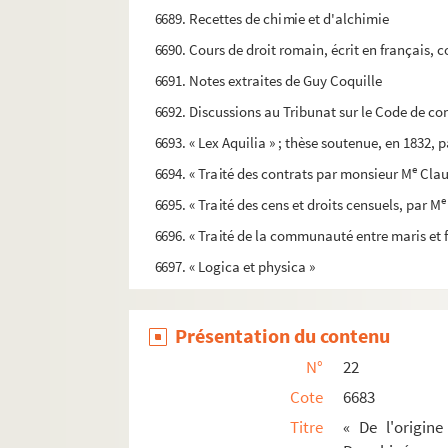
6689. Recettes de chimie et d'alchimie
6690. Cours de droit romain, écrit en français, 
6691. Notes extraites de Guy Coquille
6692. Discussions au Tribunat sur le Code de c
6693. « Lex Aquilia » ; thèse soutenue, en 1832,
e
6694. « Traité des contrats par monsieur M
Clau
e
6695. « Traité des cens et droits censuels, par M
6696. « Traité de la communauté entre maris e
6697. « Logica et physica »
Présentation du contenu
N°
22
Cote
6683
Titre
« De l'origine