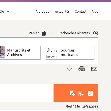
CFr
À propos
Actualités
Contact
Aide
Panier
Recherches récentes
Manuscrits et
Sources
Archives
musicales
Modifié le : 19/12/2018