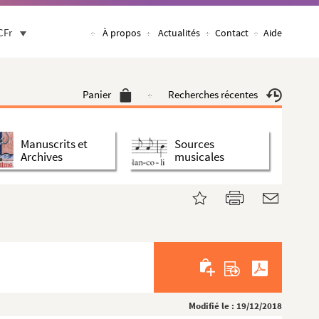
CFr
À propos
Actualités
Contact
Aide
Panier
Recherches récentes
Manuscrits et
Sources
Archives
musicales
Modifié le : 19/12/2018