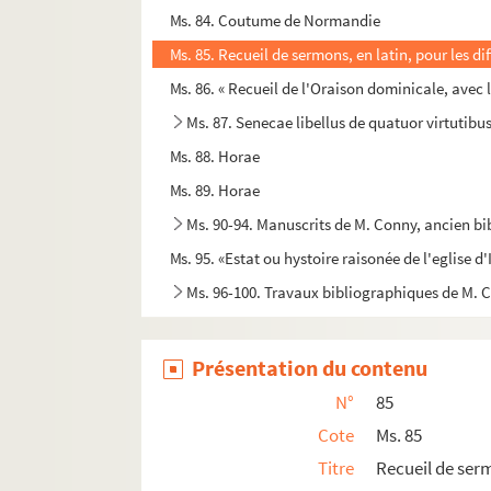
Ms. 84. Coutume de Normandie
Ms. 85. Recueil de sermons, en latin, pour les di
Ms. 86. « Recueil de l'Oraison dominicale, avec 
Ms. 87. Senecae libellus de quatuor virtutib
Ms. 88. Horae
Ms. 89. Horae
Ms. 90-94. Manuscrits de M. Conny, ancien bi
Ms. 95. «Estat ou hystoire raisonée de l'eglise d'
Ms. 96-100. Travaux bibliographiques de M. 
Présentation du contenu
N°
85
Cote
Ms. 85
Titre
Recueil de serm