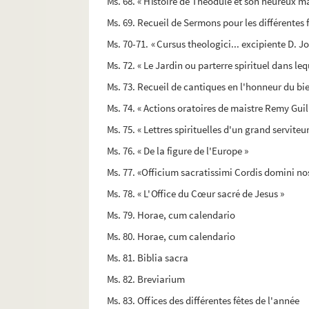
Ms. 68. « Histoire de Théodule et son heureux m
Ms. 69. Recueil de Sermons pour les différentes 
Ms. 70-71. « Cursus theologici... excipiente D. 
Ms. 72. « Le Jardin ou parterre spirituel dans lequ
Ms. 73. Recueil de cantiques en l'honneur du b
Ms. 74. « Actions oratoires de maistre Remy Guil
Ms. 75. « Lettres spirituelles d'un grand serviteur
Ms. 76. « De la figure de l'Europe »
Ms. 77. «Officium sacratissimi Cordis domini nos
Ms. 78. « L'Office du Cœur sacré de Jesus »
Ms. 79. Horae, cum calendario
Ms. 80. Horae, cum calendario
Ms. 81. Biblia sacra
Ms. 82. Breviarium
Ms. 83. Offices des différentes fêtes de l'année