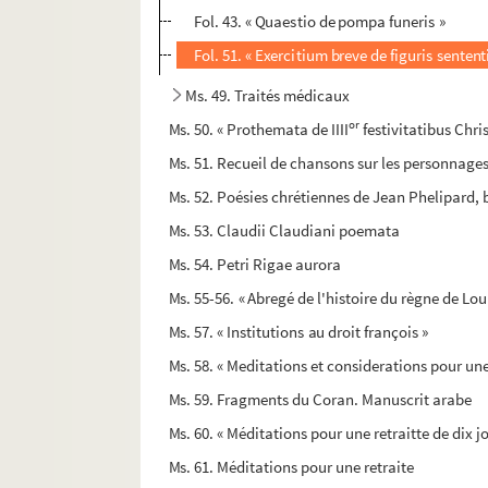
Fol. 43. « Quaestio de pompa funeris »
Fol. 51. « Exercitium breve de figuris senten
Ms. 49. Traités médicaux
or
Ms. 50. « Prothemata de IIII
festivitatibus Chri
Ms. 51. Recueil de chansons sur les personnages
Ms. 52. Poésies chrétiennes de Jean Phelipard,
Ms. 53. Claudii Claudiani poemata
Ms. 54. Petri Rigae aurora
Ms. 55-56. « Abregé de l'histoire du règne de Loui
Ms. 57. « Institutions au droit françois »
Ms. 58. « Meditations et considerations pour une 
Ms. 59. Fragments du Coran. Manuscrit arabe
Ms. 60. « Méditations pour une retraitte de dix j
Ms. 61. Méditations pour une retraite