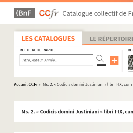
Catalogue collectif de F
LES CATALOGUES
LE RÉPERTOIR
RECHERCHE RAPIDE
RE
Accueil CCFr
Ms. 2. « Codicis domini Justiniani » libri I-IX, cum
>
Ms. 2. « Codicis domini Justiniani » libri I-IX, cu