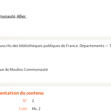
unauté, Allier.
scrits des bibliothèques publiques de France. Départements — T
èque de Moulins Communauté
entation du contenu
N°
2
Cote
Ms. 2