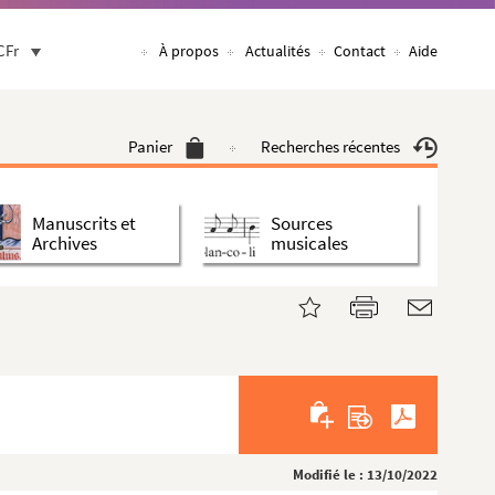
CFr
À propos
Actualités
Contact
Aide
Panier
Recherches récentes
Manuscrits et
Sources
Archives
musicales
Modifié le : 13/10/2022