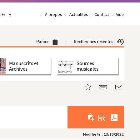
CFr
À propos
Actualités
Contact
Aide
Panier
Recherches récentes
Manuscrits et
Sources
Archives
musicales
Modifié le : 13/10/2022