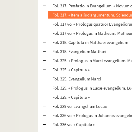
Fol. 317. Præfatio in Evangelium. « Novum o
Fol. 317. « Item aliud argumentum. Sciendu
Fol. 317 vo. « Prologus quatuor Evangeliorum.
Fol. 317 vo. « Prologus in Matheum. Matheu
Fol. 318. Capitula in Matthaei evangelium
Fol. 318. Evangelium Matthæi
Fol. 325. « Prologus in Marci evangelium. Ma
Fol. 325. « Capitula »
Fol. 325. Evangelium Marci
Fol. 329. « Prologus in Lucæ evangelium. Luc
Fol. 329. « Capitula »
Fol. 329 vo. Evangelium Lucae
Fol. 336 vo. « Prologus in Johannis evangeli
Fol. 336 vo. « Capitula »