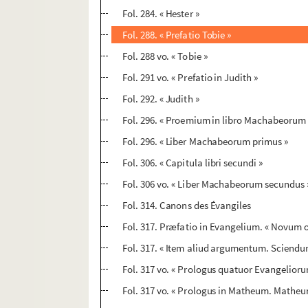
Fol. 284. « Hester »
Fol. 288. « Prefatio Tobie »
Fol. 288 vo. « Tobie »
Fol. 291 vo. « Prefatio in Judith »
Fol. 292. « Judith »
Fol. 296. « Proemium in libro Machabeorum
Fol. 296. « Liber Machabeorum primus »
Fol. 306. « Capitula libri secundi »
Fol. 306 vo. « Liber Machabeorum secundus 
Fol. 314. Canons des Évangiles
Fol. 317. Præfatio in Evangelium. « Novum o
Fol. 317. « Item aliud argumentum. Sciendu
Fol. 317 vo. « Prologus quatuor Evangeliorum.
Fol. 317 vo. « Prologus in Matheum. Matheu