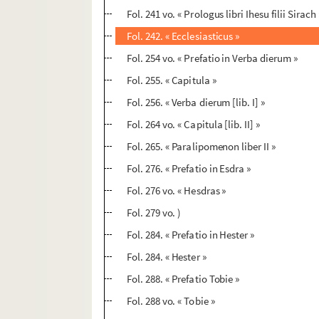
Fol. 241 vo. « Prologus libri Ihesu filii Sirach 
Fol. 242. « Ecclesiasticus »
Fol. 254 vo. « Prefatio in Verba dierum »
Fol. 255. « Capitula »
Fol. 256. « Verba dierum [lib. I] »
Fol. 264 vo. « Capitula [lib. II] »
Fol. 265. « Paralipomenon liber II »
Fol. 276. « Prefatio in Esdra »
Fol. 276 vo. « Hesdras »
Fol. 279 vo. )
Fol. 284. « Prefatio in Hester »
Fol. 284. « Hester »
Fol. 288. « Prefatio Tobie »
Fol. 288 vo. « Tobie »