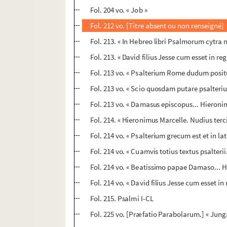
Fol. 204 vo. « Job »
Fol. 212 vo. [Titre absent ou non renseigné]
Fol. 213. « In Hebreo libri Psalmorum cytra
Fol. 213. « David filius Jesse cum esset in re
Fol. 213 vo. « Psalterium Rome dudum posit
Fol. 213 vo. « Scio quosdam putare psalteri
Fol. 213 vo. « Damasus episcopus... Hieron
Fol. 214. « Hieronimus Marcelle. Nudius te
Fol. 214 vo. « Psalterium grecum est et in lat
Fol. 214 vo. « Cuamvis totius textus psalterii..
Fol. 214 vo. « Beatissimo papae Damaso... Hi
Fol. 214 vo. « David filius Jesse cum esset i
Fol. 215. Psalmi I-CL
Fol. 225 vo. [Præfatio Parabolarum.] « Junga