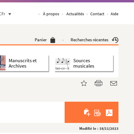
CFr
À propos
Actualités
Contact
Aide
Panier
Recherches récentes
Manuscrits et
Sources
Archives
musicales
Modifié le : 18/11/2023