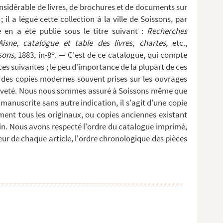
considérable de livres, de brochures et de documents sur
 ; il a légué cette collection à la ville de Soissons, par
 en a été publié sous le titre suivant :
Recherches
isne, catalogue et table des livres, chartes,
etc.,
o
sons,
1883, in-8
. — C'est de ce catalogue, qui compte
es suivantes ; le peu d'importance de la plupart de ces
des copies modernes souvent prises sur les ouvrages
rièveté. Nous nous sommes assuré à Soissons même que
 manuscrite sans autre indication, il s'agit d'une copie
ment tous les originaux, ou copies anciennes existant
oin. Nous avons respecté l'ordre du catalogue imprimé,
ieur de chaque article, l'ordre chronologique des pièces