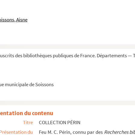
issons, Aisne
scrits des bibliothèques publiques de France. Départements — T
que municipale de Soissons
entation du contenu
Titre
COLLECTION PÉRIN
Présentation du
Feu M. C. Périn, connu par des
Recherches bib