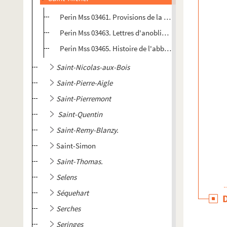
Perin Mss 03461. Provisions de la chapelle du Rosaire 
Perin Mss 03463. Lettres d'anoblissement de J. Pétré
Perin Mss 03465. Histoire de l'abbaye et du bourg de
Saint-Nicolas-aux-Bois
Saint-Pierre-Aigle
Saint-Pierremont
Saint-Quentin
Saint-Remy-Blanzy.
Saint-Simon
Saint-Thomas.
Selens
Séquehart
Serches
Seringes