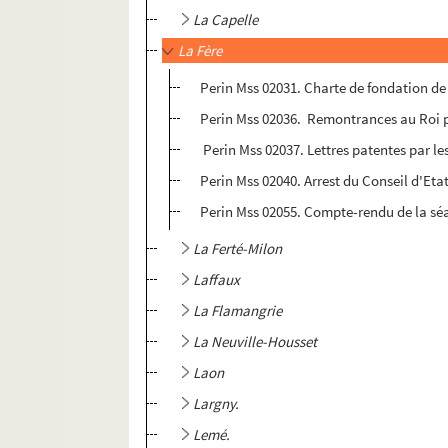
La Capelle
La Fère
Perin Mss 02031. Charte de fondation de
Perin Mss 02036. Remontrances au Roi par
Perin Mss 02037. Lettres patentes par les
Perin Mss 02040. Arrest du Conseil d'Etat
Perin Mss 02055. Compte-rendu de la séan
La Ferté-Milon
Laffaux
La Flamangrie
La Neuville-Housset
Laon
Largny.
Lemé.