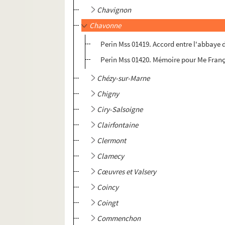
Chavignon
Chavonne
Perin Mss 01419. Accord entre l'abbaye d
Perin Mss 01420. Mémoire pour Me Franço
Chézy-sur-Marne
Chigny
Ciry-Salsoigne
Clairfontaine
Clermont
Clamecy
Cœuvres et Valsery
Coincy
Coingt
Commenchon