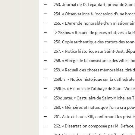
253. Journal de D. Lépaulart, prieur de Saint
254. « Observations à l'occasion d'une broch
255. « L'Amende honorable d'un missionnaire
255bis. « Recueil de pièces relatives à la 
256. Copie authentique des statuts des tonne
257. « Notice historique sur Saint-Just, dé
258. « Abrégé de la consistance des villes, bo
259. « Recueil des choses mémorables, tiré d
259bis. « Notice historique sur la cathédrale
259ter. « Histoire de l'abbaye de Saint-Vince
259quater. « Cartulaire de Saint-Michel en T
260. « Mémoires et nottes que l'on a cru pouv
261. Acte de Louis XIII, confirmant les privil
262. « Dissertation composée par M. Deface, 