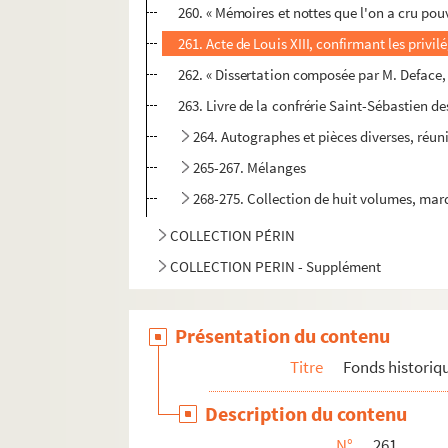
260. « Mémoires et nottes que l'on a cru pouv
261. Acte de Louis XIII, confirmant les privil
262. « Dissertation composée par M. Deface, 
263. Livre de la confrérie Saint-Sébastien des
264. Autographes et pièces diverses, réun
265-267. Mélanges
268-275. Collection de huit volumes, mar
COLLECTION PÉRIN
COLLECTION PERIN - Supplément
Présentation du contenu
Titre
Fonds historiq
Description du contenu
N°
261