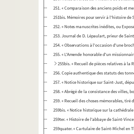
251. « Comparaison des anciens poids et mes
251bis. Mémoires pour servir à l'histoire de 
252. « Notes manuscrites inédites, ou Expos
253. Journal de D. Lépaulart, prieur de Saint
254. « Observations à l'occasion d'une broch
255. « L'Amende honorable d'un missionnaire
255bis. « Recueil de pièces relatives à la 
256. Copie authentique des statuts des tonne
257. « Notice historique sur Saint-Just, dé
258. « Abrégé de la consistance des villes, bo
259. « Recueil des choses mémorables, tiré d
259bis. « Notice historique sur la cathédrale
259ter. « Histoire de l'abbaye de Saint-Vince
259quater. « Cartulaire de Saint-Michel en T