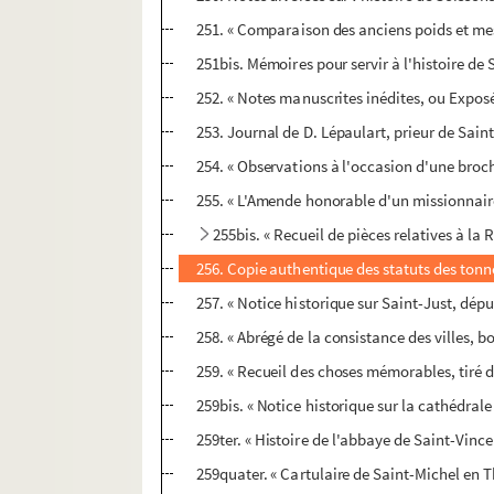
251. « Comparaison des anciens poids et mes
251bis. Mémoires pour servir à l'histoire de 
252. « Notes manuscrites inédites, ou Expos
253. Journal de D. Lépaulart, prieur de Saint
254. « Observations à l'occasion d'une broch
255. « L'Amende honorable d'un missionnaire
255bis. « Recueil de pièces relatives à la 
256. Copie authentique des statuts des tonne
257. « Notice historique sur Saint-Just, dé
258. « Abrégé de la consistance des villes, bo
259. « Recueil des choses mémorables, tiré d
259bis. « Notice historique sur la cathédrale
259ter. « Histoire de l'abbaye de Saint-Vince
259quater. « Cartulaire de Saint-Michel en T