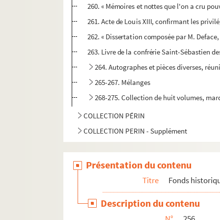
260. « Mémoires et nottes que l'on a cru pouv
261. Acte de Louis XIII, confirmant les privil
262. « Dissertation composée par M. Deface, 
263. Livre de la confrérie Saint-Sébastien des
264. Autographes et pièces diverses, réun
265-267. Mélanges
268-275. Collection de huit volumes, mar
COLLECTION PÉRIN
COLLECTION PERIN - Supplément
Présentation du contenu
Titre
Fonds historiq
Description du contenu
N°
256