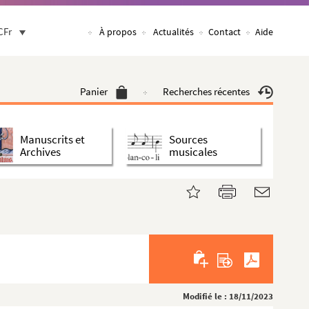
CFr
À propos
Actualités
Contact
Aide
Panier
Recherches récentes
Manuscrits et
Sources
Archives
musicales
Modifié le : 18/11/2023