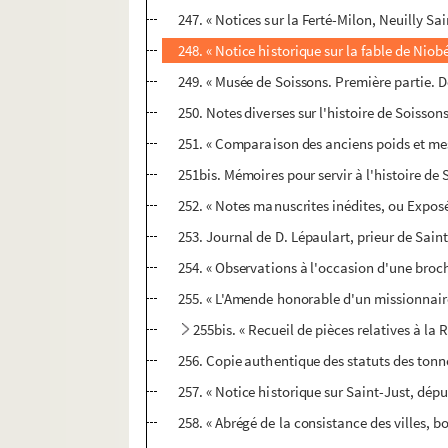
247. « Notices sur la Ferté-Milon, Neuilly S
248. « Notice historique sur la fable de Niob
249. « Musée de Soissons. Première partie.
250. Notes diverses sur l'histoire de Soisson
251. « Comparaison des anciens poids et mes
251bis. Mémoires pour servir à l'histoire de 
252. « Notes manuscrites inédites, ou Expos
253. Journal de D. Lépaulart, prieur de Saint
254. « Observations à l'occasion d'une broch
255. « L'Amende honorable d'un missionnaire
255bis. « Recueil de pièces relatives à la 
256. Copie authentique des statuts des tonne
257. « Notice historique sur Saint-Just, dé
258. « Abrégé de la consistance des villes, bo