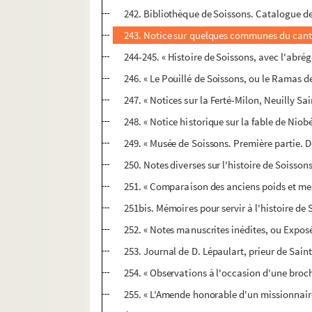
242. Bibliothèque de Soissons. Catalogue d
243. Notice sur quelques communes du cant
244-245. « Histoire de Soissons, avec l'abrég
246. « Le Pouillé de Soissons, ou le Ramas de 
247. « Notices sur la Ferté-Milon, Neuilly S
248. « Notice historique sur la fable de Niob
249. « Musée de Soissons. Première partie.
250. Notes diverses sur l'histoire de Soisson
251. « Comparaison des anciens poids et mes
251bis. Mémoires pour servir à l'histoire de 
252. « Notes manuscrites inédites, ou Expos
253. Journal de D. Lépaulart, prieur de Saint
254. « Observations à l'occasion d'une broch
255. « L'Amende honorable d'un missionnaire