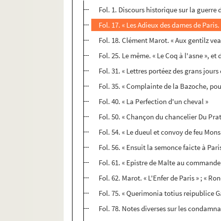
Fol. 1. Discours historique sur la guerre
Fol. 17. « Les Adieux des dames de Paris.
Fol. 18. Clément Marot. « Aux gentilz vea
Fol. 25. Le même. « Le Coq à l'asne », et
Fol. 31. « Lettres portéez des grans jours
Fol. 35. « Complainte de la Bazoche, po
Fol. 40. « La Perfection d'un cheval »
Fol. 50. « Chançon du chancelier Du Prat
Fol. 54. « Le dueul et convoy de feu Mons
Fol. 56. « Ensuit la semonce faicte à Par
Fol. 61. « Epistre de Malte au commandeur
Fol. 62. Marot. « L'Enfer de Paris » ; « R
Fol. 75. « Querimonia totius reipublice G
Fol. 78. Notes diverses sur les condamna