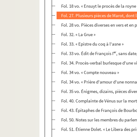
Fol. 18 vo. « Ensuyt le procès de la royne
Fol. 27. Plusieurs pièces de Marot, dont 
Fol. 28 vo. Pièces diverses en vers et en p
Fol. 32. « La Grue »
Fol. 33. « Epistre du coq à l'asne »
er
Fol. 33 vo. Édit de François I
, sans dat
Fol. 34. Procès-verbal burlesque d'une vi
Fol. 34 vo. « Compte nouveau »
Fol. 34 vo. « Prière d'amour d'une nonn
Fol. 35 vo. Énigmes, dizains, pièces dive
Fol. 40. Complainte de Vénus sur la mort
Fol. 43. Épitaphes de François de Bourbo
Fol. 50. Notes sur les membres du parlem
Fol. 51. Étienne Dolet. « Le Libera des pr