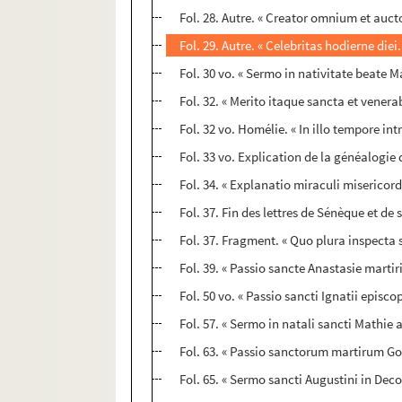
Fol. 28. Autre. « Creator omnium et auctor
Fol. 29. Autre. « Celebritas hodierne diei..
Fol. 30 vo. « Sermo in nativitate beate Ma
Fol. 32. « Merito itaque sancta et venerab
Fol. 32 vo. Homélie. « In illo tempore intra
Fol. 33 vo. Explication de la généalogie
Fol. 34. « Explanatio miraculi misericord
Fol. 37. Fin des lettres de Sénèque et de s
Fol. 37. Fragment. « Quo plura inspecta s
Fol. 39. « Passio sancte Anastasie martir
Fol. 50 vo. « Passio sancti Ignatii epis
Fol. 57. « Sermo in natali sancti Mathie 
Fol. 63. « Passio sanctorum martirum Gor
Fol. 65. « Sermo sancti Augustini in De