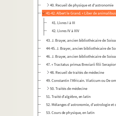
40. Recueil de physique et d'astronomie
41-42. Albert le Grand. « Liber de animalibus
41. Livres I à III
42. Livres IV à XIV
43. J. Brayer, ancien bibliothécaire de Sois
44-45. J. Brayer, ancien bibliothécaire de S
46. J. Brayer, ancien bibliothécaire de Sois
47. « Tractatus primus Breviarii filii Serapi
48. Recueil de traités de médecine
49. Constantin l'Africain. Viaticum ou De 
50. Traités de médecine
51. Traité d'algèbre, en latin
52. Mélanges d'astronomie, d'astrologie et 
53. Cours de physique, en latin