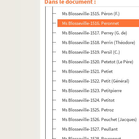
Dans le document :
Ms Blosseville-1514. Périgord (Comte de
Ms Blosseville-1515. Péron (F.)
Ms Blosseville-1516. Peronnet
Ms Blosseville-1517. Perrey (G. de)
Ms Blosseville-1518. Perrin (Théodore)
Ms Blosseville-1519. Persil (C.)
Ms Blosseville-1520. Petetot (Le Père)
Ms Blosseville-1521. Petiet
Ms Blosseville-1522. Petit (Général)
Ms Blosseville-1523. Petitpierre
Ms Blosseville-1524. Petitot
Ms Blosseville-1525. Petroz
Ms Blosseville-1526. Peuchet (Jacques)
Ms Blosseville-1527. Peullant
Ms Blosseville-1528. Peyronnet