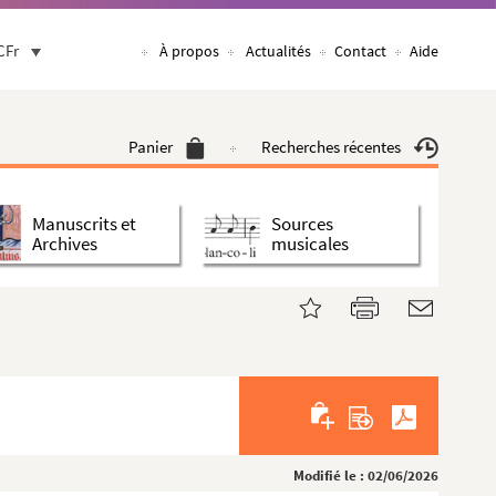
CFr
À propos
Actualités
Contact
Aide
Panier
Recherches récentes
Manuscrits et
Sources
Archives
musicales
Modifié le : 02/06/2026