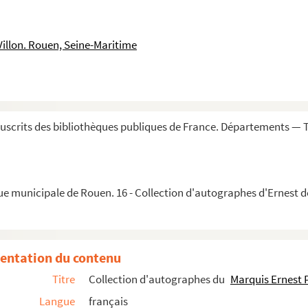
Villon. Rouen, Seine-Maritime
scrits des bibliothèques publiques de France. Départements — Tom
ue municipale de Rouen. 16 - Collection d'autographes d'Ernest de
entation du contenu
Titre
Collection d'autographes du
Marquis Ernest P
Langue
français