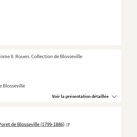
e II. Rouen. Collection de Blosseville
 Blosseville
Voir la présentation détaillée
oret de Blosseville (1799-1886)