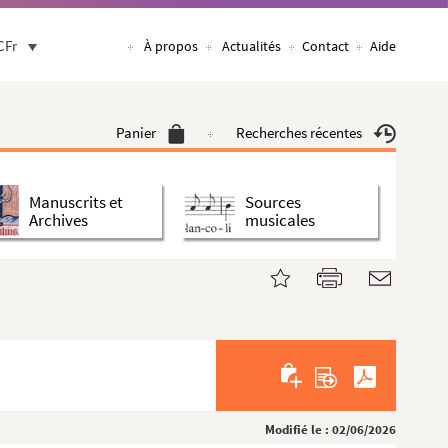
CFr
À propos
Actualités
Contact
Aide
Panier
Recherches récentes
Manuscrits et
Sources
Archives
musicales
Modifié le : 02/06/2026