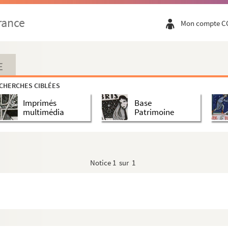
rance
Mon compte C
E
CHERCHES CIBLÉES
Imprimés
Base
multimédia
Patrimoine
aud
Notice
1 sur 1