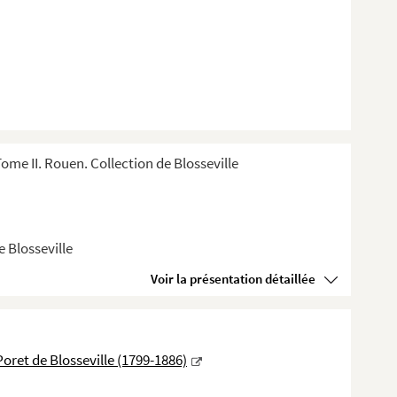
e II. Rouen. Collection de Blosseville
 Blosseville
Voir la présentation détaillée
oret de Blosseville (1799-1886)