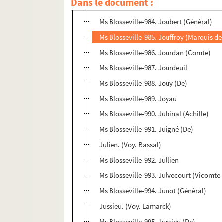
Dans le document :
Ms Blosseville-983. Jomini (Baron de)
Ms Blosseville-984. Joubert (Général)
Ms Blosseville-985. Jouffroy (Marquis de
Ms Blosseville-986. Jourdan (Comte)
Ms Blosseville-987. Jourdeuil
Ms Blosseville-988. Jouy (De)
Ms Blosseville-989. Joyau
Ms Blosseville-990. Jubinal (Achille)
Ms Blosseville-991. Juigné (De)
Julien. (Voy. Bassal)
Ms Blosseville-992. Jullien
Ms Blosseville-993. Julvecourt (Vicomte
Ms Blosseville-994. Junot (Général)
Jussieu. (Voy. Lamarck)
Ms Blosseville-995. Jussieu (De)