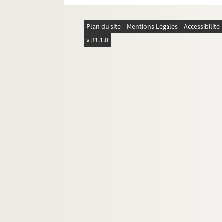
Plan du site
Mentions Légales
Accessibilit
v 31.1.0