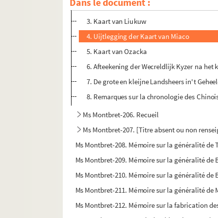
Dans le document :
2. Explication de la nouvelle carte de Nagas
3. Kaart van Liukuw
4. Uijtlegging der Kaart van Miaco
5. Kaart van Ozacka
6. Afteekening der Wecreldlijk Kyzer na het
7. De grote en kleijne Landsheers in't Geheel
8. Remarques sur la chronologie des Chinoi
Ms Montbret-206. Recueil
Ms Montbret-207. [Titre absent ou non rense
Ms Montbret-208. Mémoire sur la généralité de 
Ms Montbret-209. Mémoire sur la généralité de 
Ms Montbret-210. Mémoire sur la généralité de
Ms Montbret-211. Mémoire sur la généralité de
Ms Montbret-212. Mémoire sur la fabrication des 