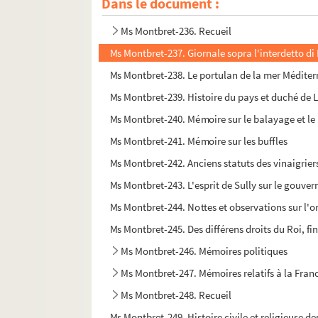
Dans le document :
Ms Montbret-235. Essais historiques et critiques s
Ms Montbret-236. Recueil
Ms Montbret-237. Giornale sopra l'interdetto di 
Ms Montbret-238. Le portulan de la mer Méditerra
Ms Montbret-239. Histoire du pays et duché de L
Ms Montbret-240. Mémoire sur le balayage et le 
Ms Montbret-241. Mémoire sur les buffles
Ms Montbret-242. Anciens statuts des vinaigriers
Ms Montbret-243. L'esprit de Sully sur le gouver
Ms Montbret-244. Nottes et observations sur l'or
Ms Montbret-245. Des différens droits du Roi, fi
Ms Montbret-246. Mémoires politiques
Ms Montbret-247. Mémoires relatifs à la Fra
Ms Montbret-248. Recueil
Ms Montbret-249. Histoire civile et religieuse d