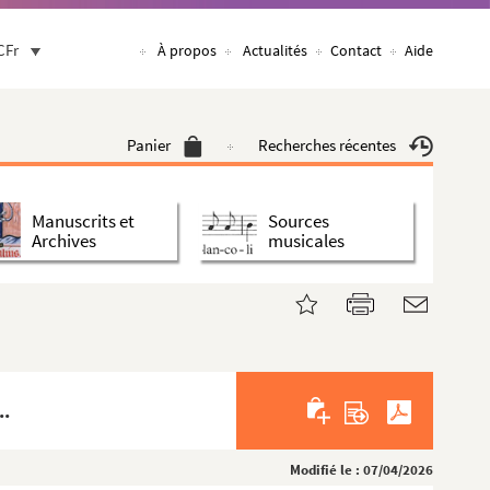
CFr
À propos
Actualités
Contact
Aide
Panier
Recherches récentes
Manuscrits et
Sources
Archives
musicales
..
Modifié le : 07/04/2026