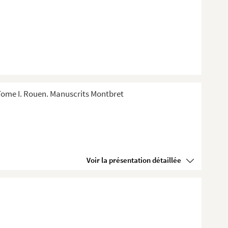
Tome I. Rouen. Manuscrits Montbret
Voir la présentation détaillée