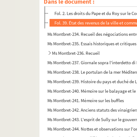
Dans le document :
1. Remontrances de la noblesse de Provence 
Fol. 2. Les droits du Pape et du Roy sur le Co
Fol. 39. État des revenus de la ville et com
Ms Montbret-234. Recueil des négociations entre 
Ms Montbret-235. Essais historiques et critiques s
Ms Montbret-236. Recueil
Ms Montbret-237. Giornale sopra l'interdetto di 
Ms Montbret-238. Le portulan de la mer Méditerra
Ms Montbret-239. Histoire du pays et duché de L
Ms Montbret-240. Mémoire sur le balayage et le 
Ms Montbret-241. Mémoire sur les buffles
Ms Montbret-242. Anciens statuts des vinaigriers
Ms Montbret-243. L'esprit de Sully sur le gouver
Ms Montbret-244. Nottes et observations sur l'or