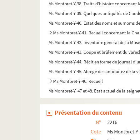
Ms Montbret-Y-38. Traits d'histoire concernant la
Ms Montbret-Y-39. Quelques antiquités de Caud
Ms Montbret-Y-40. Estat des noms et surnoms de
Ms Montbret-Y-41. Recueil concernant la Ch
Ms Montbret-Y-42. Inventaire général de la Mus
Ms Montbret-Y-43. Coupe et brûlement du varec
Ms Montbret-Y-44. Récit en forme de journal d'u
Ms Montbret-Y-45. Abrégé des antiquitez de la vill
Ms Montbret-Y-46. Recueil
Ms Montbret-Y. 47 et 48. État actuel de la seigne
Présentation du contenu
N°
2216
Cote
Ms Montbret-Y-