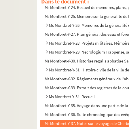
Dans le document :
Ms Montbret-Y-24. Recueil de mémoires, plans, pr
Ms Montbret-Y-25. Mémoire sur la généralité d
Ms Montbret-Y-26. Mémoires de la généralité 
Ms Montbret-Y-27. Plan général des eaux et forest
Ms Montbret-Y-28. Projets militaires. Mémoir
Ms Montbret-Y-29. Necrologium Trappense, 
Ms Montbret-Y-30. Historiae regalis abbatiae Sa
Ms Montbret-Y-31. Histoire civile de la ville 
Ms Montbret-Y-32. Règlements généraux de l'ab
Ms Montbret-Y-33. Extrait des registres de la 
Ms Montbret-Y-34. Recueil
Ms Montbret-Y-35. Voyage dans une partie de la N
Ms Montbret-Y-36. Suite chronologique des évêque
Ms Montbret-Y-37. Notes sur le voyage de Cherbour