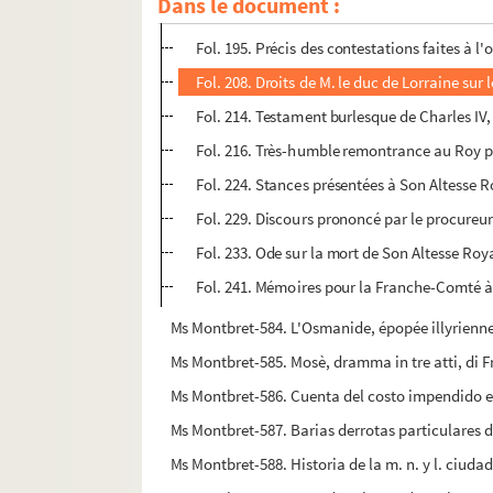
Dans le document :
Fol. 176. Exposition sommaire du droit de So
Fol. 195. Précis des contestations faites à l
Fol. 208. Droits de M. le duc de Lorraine su
Fol. 214. Testament burlesque de Charles IV,
Fol. 216. Très-humble remontrance au Roy pa
Fol. 224. Stances présentées à Son Altesse 
Fol. 229. Discours prononcé par le procureur 
Fol. 233. Ode sur la mort de Son Altesse Roy
Fol. 241. Mémoires pour la Franche-Comté à c
Ms Montbret-584. L'Osmanide, épopée illyrienne
Ms Montbret-585. Mosè, dramma in tre atti, di F
Ms Montbret-586. Cuenta del costo impendido en
Ms Montbret-587. Barias derrotas particulares d
Ms Montbret-588. Historia de la m. n. y l. ciuda