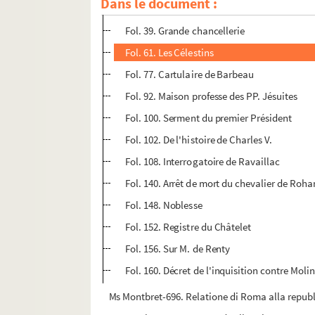
Dans le document :
Fol. 17. Prieuré de Sainte-Catherine du Val
Fol. 39. Grande chancellerie
Fol. 61. Les Célestins
Fol. 77. Cartulaire de Barbeau
Fol. 92. Maison professe des PP. Jésuites
Fol. 100. Serment du premier Président
Fol. 102. De l'histoire de Charles V.
Fol. 108. Interrogatoire de Ravaillac
Fol. 140. Arrêt de mort du chevalier de Roha
Fol. 148. Noblesse
Fol. 152. Registre du Châtelet
Fol. 156. Sur M. de Renty
Fol. 160. Décret de l'inquisition contre Moli
Ms Montbret-696. Relatione di Roma alla republic