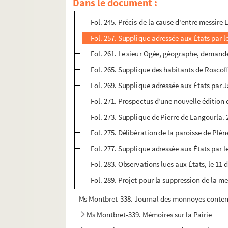
Dans le document :
Fol. 223. Supplique adressée aux États par 
Fol. 245. Précis de la cause d'entre messire L
Fol. 257. Supplique adressée aux États par le
Fol. 261. Le sieur Ogée, géographe, demande
Fol. 265. Supplique des habitants de Roscoff
Fol. 269. Supplique adressée aux États par J
Fol. 271. Prospectus d'une nouvelle édition 
Fol. 273. Supplique de Pierre de Langourla. 
Fol. 275. Délibération de la paroisse de Plé
Fol. 277. Supplique adressée aux États par l
Fol. 283. Observations lues aux États, le 11 
Fol. 289. Projet pour la suppression de la me
Ms Montbret-338. Journal des monnoyes contenant
Ms Montbret-339. Mémoires sur la Pairie