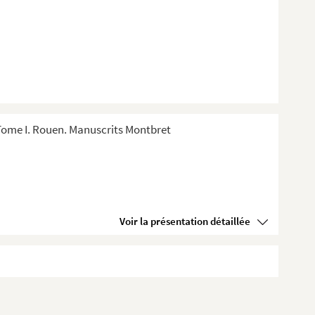
Tome I. Rouen. Manuscrits Montbret
Voir la présentation détaillée