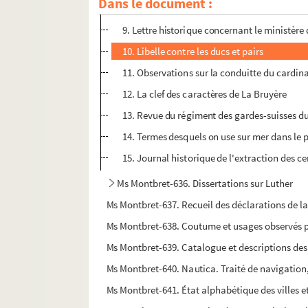
Dans le document :
8. Remontrances du parlement de Rouen
9. Lettre historique concernant le ministère
10. Libelle contre les ducs et pairs
11. Observations sur la conduitte du cardina
12. La clef des caractères de La Bruyère
13. Revue du régiment des gardes-suisses du 
14. Termes desquels on use sur mer dans le p
15. Journal historique de l'extraction des cer
Ms Montbret-636. Dissertations sur Luther
Ms Montbret-637. Recueil des déclarations de l
Ms Montbret-638. Coutume et usages observés par
Ms Montbret-639. Catalogue et descriptions des 
Ms Montbret-640. Nautica. Traité de navigation
Ms Montbret-641. État alphabétique des villes 